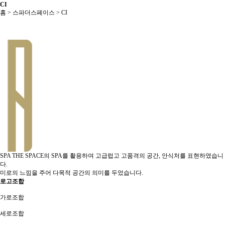
CI
홈
>
스파더스페이스
>
CI
SPA THE SPACE의 SPA를 활용하여 고급럽고 고품격의
공간, 안식처
를 표현하였습니
다.
미로
의 느낌을 주어
다목적 공간
의 의미를 두었습니다.
로고조합
가로조합
세로조합